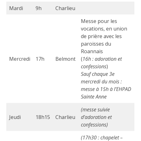
Mardi
9h
Charlieu
Messe pour les
vocations, en union
de prière avec les
paroisses du
Roannais
Mercredi
17h
Belmont
(
16h : adoration et
confessions
)
Sauf chaque 3e
mercredi du mois :
messe à 15h à l’EHPAD
Sainte Anne
(messe suivie
Jeudi
18h15
Charlieu
d’adoration et
confessions)
(17h30 : chapelet –