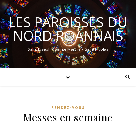
LES PAROISSES DU
NORD ROANNAIS
Saint Joseph – Sainte Marthe – Saint Nicolas
RENDEZ-VOUS
Messes en semaine