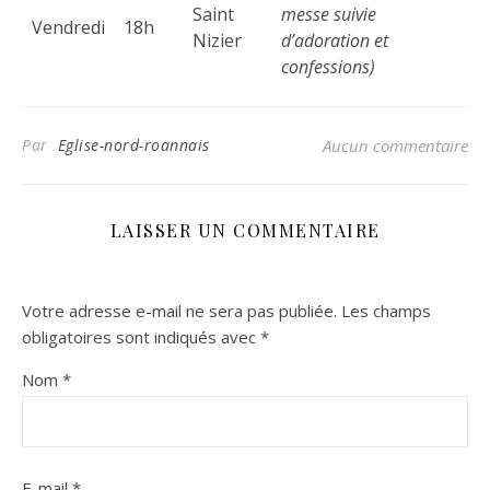
Saint
messe suivie
Vendredi
18h
Nizier
d’adoration et
confessions)
Par
Eglise-nord-roannais
Aucun commentaire
LAISSER UN COMMENTAIRE
Votre adresse e-mail ne sera pas publiée.
Les champs
obligatoires sont indiqués avec
*
Nom
*
E-mail
*