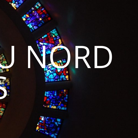
DU NORD
S