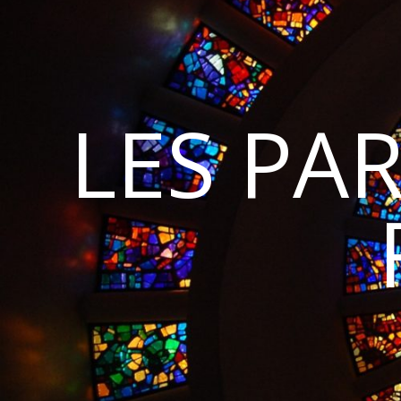
LES PA