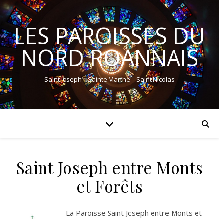
LES PAROISSES DU
NORD ROANNAIS
Saint Joseph – Sainte Marthe – Saint Nicolas
Saint Joseph entre Monts
et Forêts
La Paroisse Saint Joseph entre Monts et