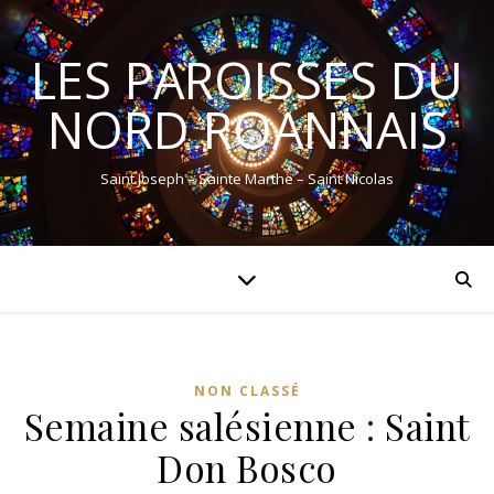
LES PAROISSES DU
NORD ROANNAIS
Saint Joseph – Sainte Marthe – Saint Nicolas
NON CLASSÉ
Semaine salésienne : Saint
Don Bosco