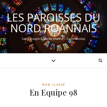
LES PAROISSES DU
NORD ROANNAIS
Saint Joseph – Sainte Marthe – Saint Nicolas
NON CLASSÉ
En Equipe 98