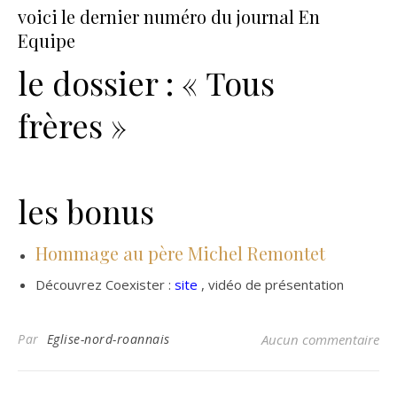
voici le dernier numéro du journal En
Equipe
le dossier : « Tous
frères »
les bonus
Hommage au père Michel Remontet
Découvrez Coexister :
site
, vidéo de présentation
Par
Eglise-nord-roannais
Aucun commentaire