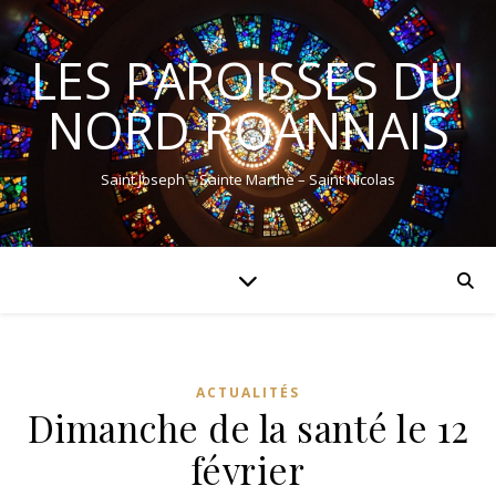
LES PAROISSES DU
NORD ROANNAIS
Saint Joseph – Sainte Marthe – Saint Nicolas
ACTUALITÉS
Dimanche de la santé le 12
février