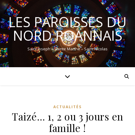
LES PAROISSES DU
NORD ROANNAIS
Saint Joseph – Sainte Marthe – Saint Nicolas
ACTUALITÉS
Taizé… 1, 2 ou 3 jours en
famille !