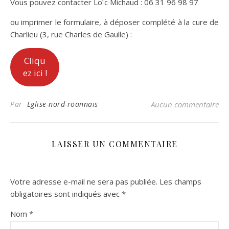
Vous pouvez contacter Loïc Michaud : 06 31 96 98 97
ou imprimer le formulaire, à déposer complété à la cure de
Charlieu (3, rue Charles de Gaulle) :
Cliqu
ez ici !
Par
Eglise-nord-roannais
Aucun commentaire
LAISSER UN COMMENTAIRE
Votre adresse e-mail ne sera pas publiée.
Les champs
obligatoires sont indiqués avec
*
Nom
*