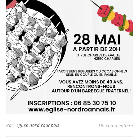
Par
Eglise-nord-roannais
Un commentaire