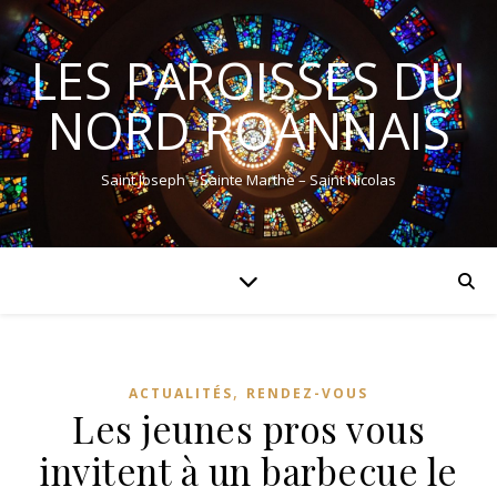
LES PAROISSES DU
NORD ROANNAIS
Saint Joseph – Sainte Marthe – Saint Nicolas
,
ACTUALITÉS
RENDEZ-VOUS
Les jeunes pros vous
invitent à un barbecue le