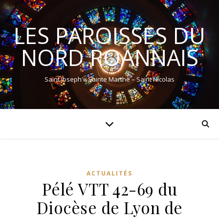
LES PAROISSES DU
NORD ROANNAIS
Saint Joseph – Sainte Marthe – Saint Nicolas
ACTUALITÉS
Pélé VTT 42-69 du
Diocèse de Lyon de