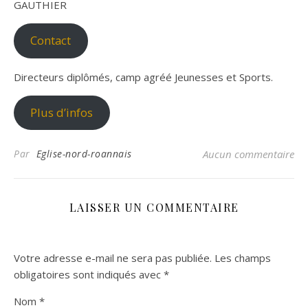
GAUTHIER
Contact
Directeurs diplômés, camp agréé Jeunesses et Sports.
Plus d’infos
Par
Eglise-nord-roannais
Aucun commentaire
LAISSER UN COMMENTAIRE
Votre adresse e-mail ne sera pas publiée.
Les champs
obligatoires sont indiqués avec
*
Nom
*