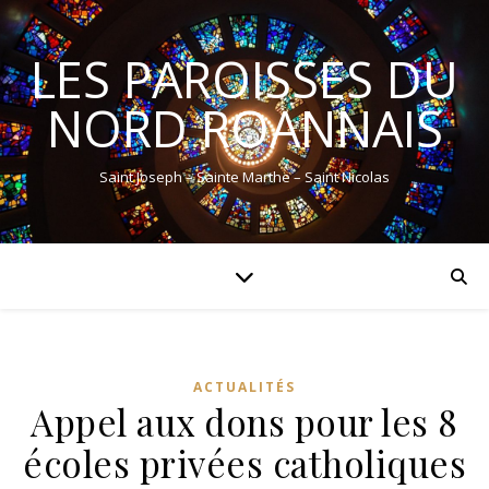
LES PAROISSES DU
NORD ROANNAIS
Saint Joseph – Sainte Marthe – Saint Nicolas
ACTUALITÉS
Appel aux dons pour les 8
écoles privées catholiques