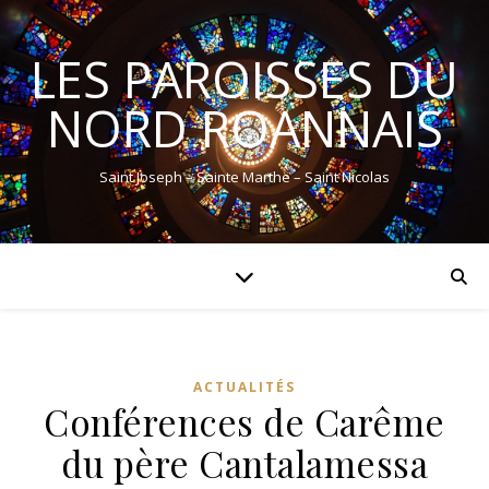
LES PAROISSES DU
NORD ROANNAIS
Saint Joseph – Sainte Marthe – Saint Nicolas
ACTUALITÉS
Conférences de Carême
du père Cantalamessa