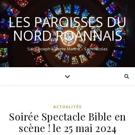
LES PAROISSES DU
NORD ROANNAIS
Saint Joseph – Sainte Marthe – Saint Nicolas
ACTUALITÉS
Soirée Spectacle Bible en
scène ! le 25 mai 2024