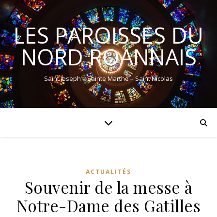
LES PAROISSES DU
NORD ROANNAIS
Saint Joseph – Sainte Marthe – Saint Nicolas
ACTUALITÉS
Souvenir de la messe à
Notre-Dame des Gatilles