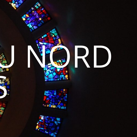
DU NORD
S