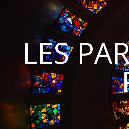
LES PA