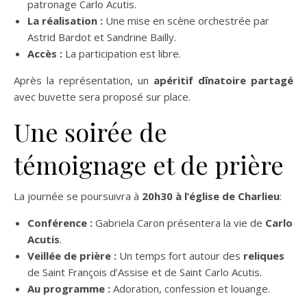
patronage Carlo Acutis.
La réalisation :
Une mise en scène orchestrée par
Astrid Bardot et Sandrine Bailly.
Accès :
La participation est libre.
Après la représentation, un
apéritif dînatoire partagé
avec buvette sera proposé sur place
.
Une soirée de
témoignage et de prière
La journée se poursuivra à
20h30 à l’église de Charlieu
:
Conférence :
Gabriela Caron présentera la vie de
Carlo
Acutis
.
Veillée de prière :
Un temps fort autour des
reliques
de Saint François d’Assise et de Saint Carlo Acutis.
Au programme :
Adoration, confession et louange.