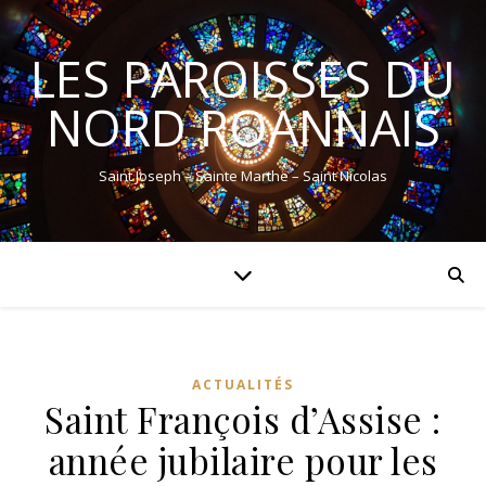
LES PAROISSES DU
NORD ROANNAIS
Saint Joseph – Sainte Marthe – Saint Nicolas
ACTUALITÉS
Saint François d’Assise :
année jubilaire pour les