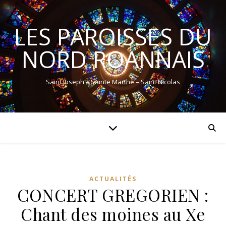
LES PAROISSES DU
NORD ROANNAIS
Saint Joseph – Sainte Marthe – Saint Nicolas
ACTUALITÉS
CONCERT GREGORIEN :
Chant des moines au Xe