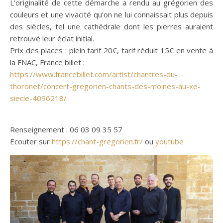
L’originalité de cette démarche a rendu au grégorien des
couleurs et une vivacité qu’on ne lui connaissait plus depuis
des siècles, tel une cathédrale dont les pierres auraient
retrouvé leur éclat initial.
Prix des places : plein tarif 20€, tarif réduit 15€ en vente à
la FNAC, France billet :
https://www.francebillet.com/artist/chantres-du-
thoronet/concert-gregorien-chants-des-moines-au-xe-
siecle-4096218/
Renseignement : 06 03 09 35 57
Ecouter sur
https://chant-gregorien.fr/
ou
youtube