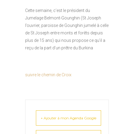
Cette semaine, c’est le président du
Jumelage Belmont-Gounghin (St Joseph
l’ouvrier, paroisse de Gounghin jumelé à celle
de St Joseph entre monts et forêts depuis
plus de 15 ans) qui nous propose ce qu’il a
reçu de la part d’un prêtre du Burkina
suivre le chemin de Croix
+ Ajouter à mon Agenda Google