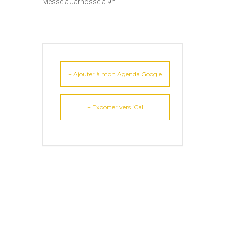
Messe à Jarnosse à 9h
+ Ajouter à mon Agenda Google
+ Exporter vers iCal