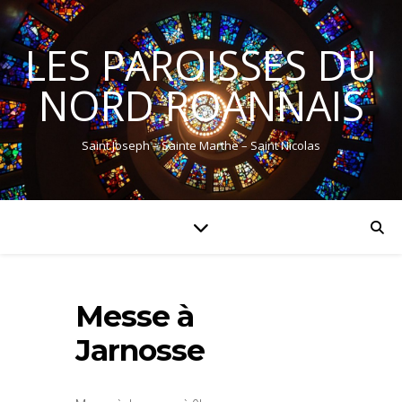
LES PAROISSES DU
NORD ROANNAIS
Saint Joseph – Sainte Marthe – Saint Nicolas
Messe à
Jarnosse