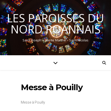
LES PAROISSES DU
NORD ROANNAIS
Saint Joseph – Sainte Marthe – Saint Nicolas
Messe à Pouilly
Messe à Pouilly