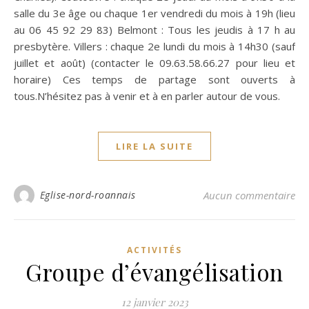
salle du 3e âge ou chaque 1er vendredi du mois à 19h (lieu
au 06 45 92 29 83) Belmont : Tous les jeudis à 17 h au
presbytère. Villers : chaque 2e lundi du mois à 14h30 (sauf
juillet et août) (contacter le 09.63.58.66.27 pour lieu et
horaire) Ces temps de partage sont ouverts à
tous.N’hésitez pas à venir et à en parler autour de vous.
LIRE LA SUITE
Eglise-nord-roannais
Aucun commentaire
ACTIVITÉS
Groupe d’évangélisation
12 janvier 2023