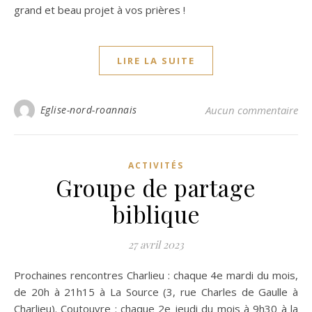
grand et beau projet à vos prières !
LIRE LA SUITE
Eglise-nord-roannais
Aucun commentaire
ACTIVITÉS
Groupe de partage
biblique
27 avril 2023
Prochaines rencontres Charlieu : chaque 4e mardi du mois,
de 20h à 21h15 à La Source (3, rue Charles de Gaulle à
Charlieu). Coutouvre : chaque 2e jeudi du mois à 9h30 à la