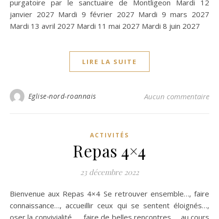
purgatoire par le sanctuaire de Montligeon Mardi 12
janvier 2027 Mardi 9 février 2027 Mardi 9 mars 2027
Mardi 13 avril 2027 Mardi 11 mai 2027 Mardi 8 juin 2027
LIRE LA SUITE
Eglise-nord-roannais
Aucun commentaire
ACTIVITÉS
Repas 4×4
23 décembre 2022
Bienvenue aux Repas 4×4 Se retrouver ensemble…, faire
connaissance…, accueillir ceux qui se sentent éloignés…,
oser la convivialité …, faire de belles rencontres…, au cours