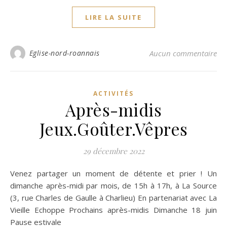
LIRE LA SUITE
Eglise-nord-roannais
Aucun commentaire
ACTIVITÉS
Après-midis
Jeux.Goûter.Vêpres
29 décembre 2022
Venez partager un moment de détente et prier ! Un
dimanche après-midi par mois, de 15h à 17h, à La Source
(3, rue Charles de Gaulle à Charlieu) En partenariat avec La
Vieille Echoppe Prochains après-midis Dimanche 18 juin
Pause estivale