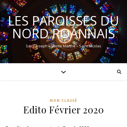
LES PAROISSES DU
NORD ROANNAIS
Saint Joseph – Sainte Marthe – Saint Nicolas
NON CLASSÉ
Edito Février 2020