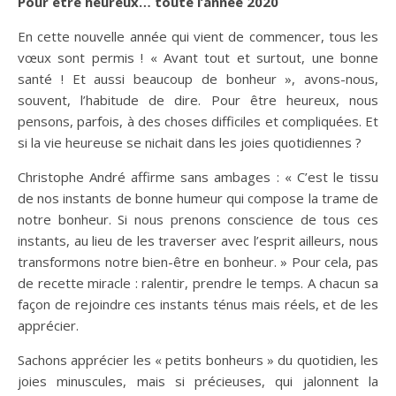
Pour être heureux… toute l’année 2020
En cette nouvelle année qui vient de commencer, tous les
vœux sont permis ! « Avant tout et surtout, une bonne
santé ! Et aussi beaucoup de bonheur », avons-nous,
souvent, l’habitude de dire. Pour être heureux, nous
pensons, parfois, à des choses difficiles et compliquées. Et
si la vie heureuse se nichait dans les joies quotidiennes ?
Christophe André affirme sans ambages : « C’est le tissu
de nos instants de bonne humeur qui compose la trame de
notre bonheur. Si nous prenons conscience de tous ces
instants, au lieu de les traverser avec l’esprit ailleurs, nous
transformons notre bien-être en bonheur. » Pour cela, pas
de recette miracle : ralentir, prendre le temps. A chacun sa
façon de rejoindre ces instants ténus mais réels, et de les
apprécier.
Sachons apprécier les « petits bonheurs » du quotidien, les
joies minuscules, mais si précieuses, qui jalonnent la