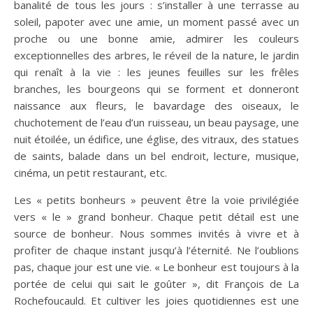
banalité de tous les jours : s’installer à une terrasse au
soleil, papoter avec une amie, un moment passé avec un
proche ou une bonne amie, admirer les couleurs
exceptionnelles des arbres, le réveil de la nature, le jardin
qui renaît à la vie : les jeunes feuilles sur les frêles
branches, les bourgeons qui se forment et donneront
naissance aux fleurs, le bavardage des oiseaux, le
chuchotement de l’eau d’un ruisseau, un beau paysage, une
nuit étoilée, un édifice, une église, des vitraux, des statues
de saints, balade dans un bel endroit, lecture, musique,
cinéma, un petit restaurant, etc.
Les « petits bonheurs » peuvent être la voie privilégiée
vers « le » grand bonheur. Chaque petit détail est une
source de bonheur. Nous sommes invités à vivre et à
profiter de chaque instant jusqu’à l’éternité. Ne l’oublions
pas, chaque jour est une vie. « Le bonheur est toujours à la
portée de celui qui sait le goûter », dit François de La
Rochefoucauld. Et cultiver les joies quotidiennes est une