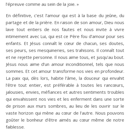
l’épreuve comme au sein de la joie. »
En définitive, c’est l’amour qui est à la base du jeûne, du
partage et de la prière. En raison de son amour, Dieu nous
lave tout entiers de nos fautes et nous invite à vivre
intimement avec Lui, qui est ce Père fou d’amour pour ses
enfants. Et Jésus connaît le cœur de chacun, ses doutes,
ses peurs, ses mesquineries, ses trahisons. Il connaît tout
et ne rejette personne. Il nous aime tous, et jusqu’au bout.
Jésus nous aime d’un amour inconditionnel, tels que nous
sommes. Et cet amour transforme nos vies en profondeur.
La paix qui, dès lors, habite l’âme, la douceur qui envahit
l’être tout entier, est préférable à toutes les rancœurs,
jalousies, envies, méfiances et autres sentiments troubles
qui envahissent nos vies et les enferment dans une sorte
de prison aux murs sombres, au lieu de les ouvrir sur le
vaste horizon qui mène au cœur de l’autre. Nous pouvons
goûter le bonheur d’être aimés au cœur même de notre
faiblesse.