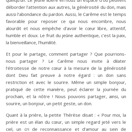
quelqu’un. Le jeûne libère en nous un espace d’où peuvent
déborder l’attention aux autres, la générosité du don, mais
aussi l’abondance du pardon. Aussi, le Carême est le temps
favorable pour reposer ce qui nous encombre, nous
alourdit et nous empêche d’avoir le cœur libre, attentif,
humble et doux. Le fruit du jeûne authentique, c’est la paix,
la bienveillance, l’humilité.
Et pour le partage, comment partager ? Que pourrions-
nous partager ? Le Carême nous invite à dilater
l’étroitesse de notre cœur à la mesure de la générosité
dont Dieu fait preuve à notre égard : un don sans
restriction et avec le sourire. Même un simple bonjour,
pratiqué de cette manière, peut éclairer la journée du
prochain, et la nôtre ! Nous pouvons partager, ainsi, un
sourire, un bonjour, un petit geste, un don.
Quant à la prière, la petite Thérèse disait : « Pour moi, la
prière est un élan du cœur, un simple regard jeté vers le
ciel, un cri de reconnaissance et d’amour au sein de