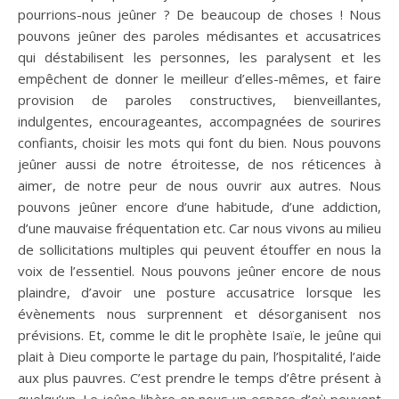
pourrions-nous jeûner ? De beaucoup de choses ! Nous
pouvons jeûner des paroles médisantes et accusatrices
qui déstabilisent les personnes, les paralysent et les
empêchent de donner le meilleur d’elles-mêmes, et faire
provision de paroles constructives, bienveillantes,
indulgentes, encourageantes, accompagnées de sourires
confiants, choisir les mots qui font du bien. Nous pouvons
jeûner aussi de notre étroitesse, de nos réticences à
aimer, de notre peur de nous ouvrir aux autres. Nous
pouvons jeûner encore d’une habitude, d’une addiction,
d’une mauvaise fréquentation etc. Car nous vivons au milieu
de sollicitations multiples qui peuvent étouffer en nous la
voix de l’essentiel. Nous pouvons jeûner encore de nous
plaindre, d’avoir une posture accusatrice lorsque les
évènements nous surprennent et désorganisent nos
prévisions. Et, comme le dit le prophète Isaïe, le jeûne qui
plait à Dieu comporte le partage du pain, l’hospitalité, l’aide
aux plus pauvres. C’est prendre le temps d’être présent à