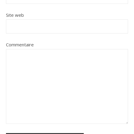
Site web
Commentaire