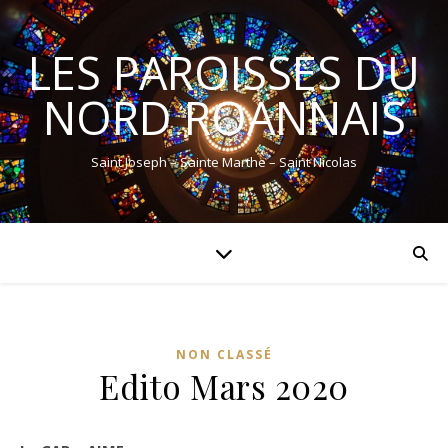
LES PAROISSES DU
NORD ROANNAIS
Saint Joseph – Sainte Marthe – Saint Nicolas
NON CLASSÉ
Edito Mars 2020