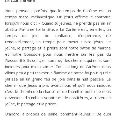
Le CAR « AIME »
Nous pensons, parfois, que le temps de Carême est un
temps triste, mélancolique. Or Jésus affirme le contraire
lorsqu’Il nous dit : « Quand tu jeûnes, ne prends pas un air
abattu. Parfume-toi la tête. » Le Carême est, en effet, un
temps de joie, de confiance, d’espérance, de
renouvellement, un temps pour mieux suivre Jésus. Le
jeûne, le partage et la prière sont notre bâton de marche
et notre boussole pour nous mettre sur les pas du
Ressuscité. Ils sont, en somme, des chemins qui nous sont
indiqués pour mieux aimer. Tout au long du Carême, nous
allons peu à peu ranimer la flamme de notre foi pour qu’elle
jaillisse en un grand feu de joie dans la nuit pascale. Le
chemin que Jésus a pris avant nous et qu’Il nous indique,
c’est le chemin de la charité et de l’humilité pour que nous
devenions d’humbles serviteurs de nos frères, à travers le
jeûne, le partage et la prière.
D’abord, à propos de jeûne, comment jeûner ? De quoi