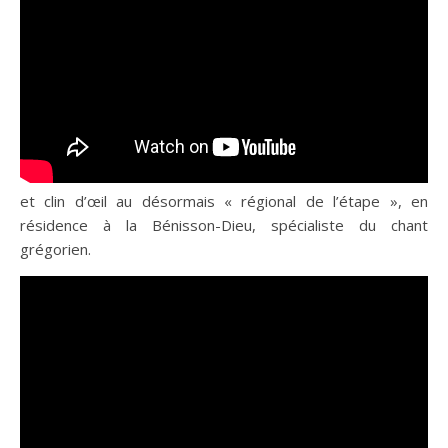
et clin d’œil au désormais « régional de l’étape », en
résidence à la Bénisson-Dieu, spécialiste du chant
grégorien.