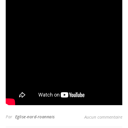
Par
Eglise-nord-roannais
Aucun commentaire