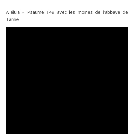
Alléluia – Psaume 149 avec les moines de l’abbaye de
Tamié