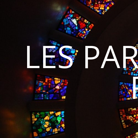
LES PA