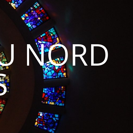
DU NORD
S