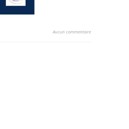
Aucun commentaire