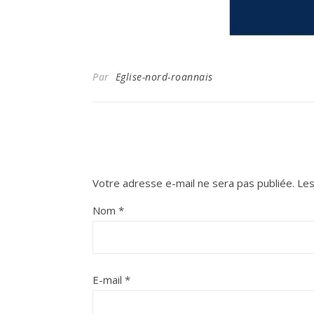
Par
Eglise-nord-roannais
Votre adresse e-mail ne sera pas publiée.
Les
Nom
*
E-mail
*