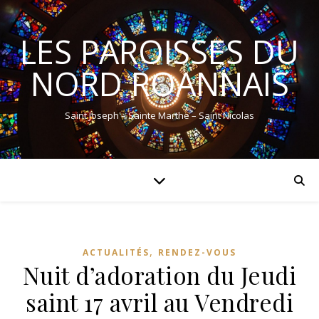
LES PAROISSES DU
NORD ROANNAIS
Saint Joseph – Sainte Marthe – Saint Nicolas
,
ACTUALITÉS
RENDEZ-VOUS
Nuit d’adoration du Jeudi
saint 17 avril au Vendredi