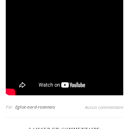
Par
Eglise-nord-roannais
Aucun commentaire